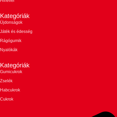
Hírlevél
Kategóriák
Újdonságok
Játék és édesség
Rágógumik
Nyalókák
Kategóriák
Gumicukrok
Zselék
Habcukrok
Cukrok