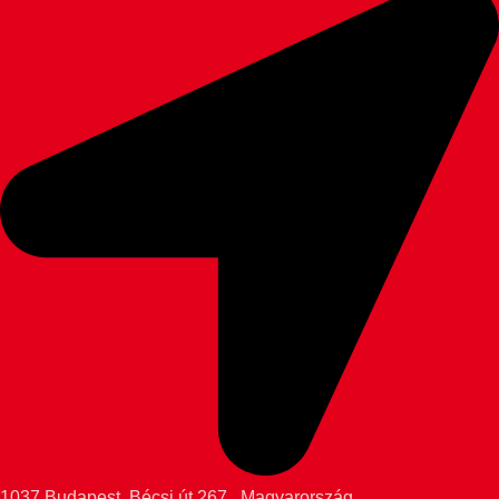
1037 Budapest, Bécsi út 267., Magyarország