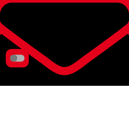
Email: info@dulce-vida.net