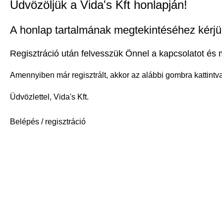
Üdvözöljük a Vida's Kft honlapján!
A honlap tartalmának megtekintéséhez kérjük
Regisztráció után felvesszük Önnel a kapcsolatot és
Amennyiben már regisztrált, akkor az alábbi gombra kattintva
Üdvözlettel, Vida's Kft.
Belépés / regisztráció