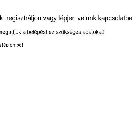
, regisztráljon vagy lépjen velünk kapcsolatba
 megadjuk a belépéshez szükséges adatokat!
 lépjen be!