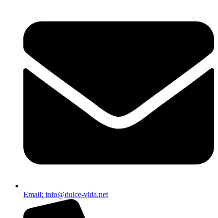
Email: info@dulce-vida.net