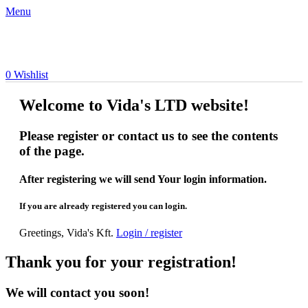
Menu
0
Wishlist
Welcome to Vida's LTD website!
Please register or contact us to see the contents
of the page.
After registering we will send Your login information.
If you are already registered you can login.
Greetings, Vida's Kft.
Login / register
Thank you for your registration!
We will contact you soon!