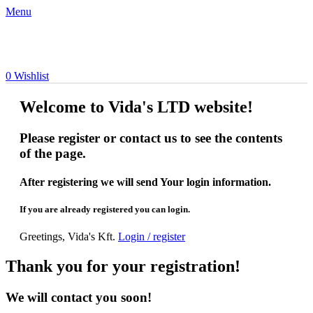
Menu
0
Wishlist
Welcome to Vida's LTD website!
Please register or contact us to see the contents
of the page.
After registering we will send Your login information.
If you are already registered you can login.
Greetings, Vida's Kft.
Login / register
Thank you for your registration!
We will contact you soon!