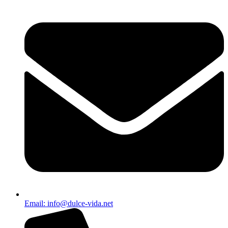
Email: info@dulce-vida.net