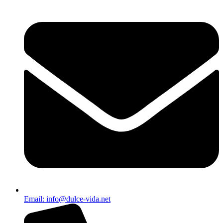
Email: info@dulce-vida.net