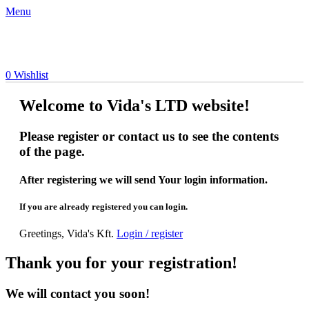
Menu
0
Wishlist
Welcome to Vida's LTD website!
Please register or contact us to see the contents
of the page.
After registering we will send Your login information.
If you are already registered you can login.
Greetings, Vida's Kft.
Login / register
Thank you for your registration!
We will contact you soon!